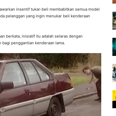
awarkan insentif tukar-beli membabitkan semua model
da pelanggan yang ingin menukar beli kenderaan
n berkata, inisiatif itu adalah selaras dengan
n bagi penggantian kenderaan lama.