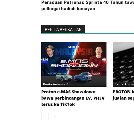
Peraduan Petronas Sprinta 40 Tahun taw
pelbagai hadiah lumayan
BERITA BERKAITAN
Berita Automotif
Berita Autom
Proton e.MAS Showdown
PROTON 
bawa perbincangan EV, PHEV
jualan se
terus ke TikTok