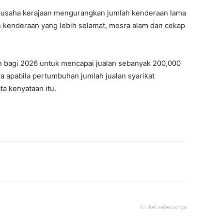
g usaha kerajaan mengurangkan jumlah kenderaan lama
n kenderaan yang lebih selamat, mesra alam dan cekap
ton bagi 2026 untuk mencapai jualan sebanyak 200,000
a apabila pertumbuhan jumlah jualan syarikat
ta kenyataan itu.
Artikel seterusnya