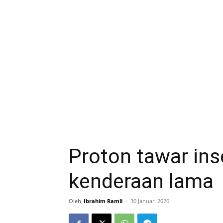
Proton tawar inse
kenderaan lama
Oleh
Ibrahim Ramli
-
30 Januari 2026