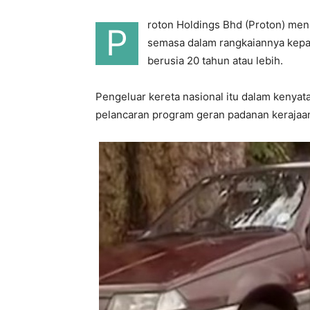
roton Holdings Bhd (Proton) men
P
semasa dalam rangkaiannya kepa
berusia 20 tahun atau lebih.
Pengeluar kereta nasional itu dalam kenyataa
pelancaran program geran padanan kerajaa