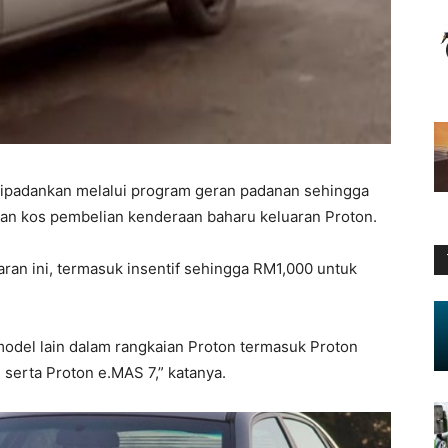
 dipadankan melalui program geran padanan sehingga
n kos pembelian kenderaan baharu keluaran Proton.
ran ini, termasuk insentif sehingga RM1,000 untuk
 model lain dalam rangkaian Proton termasuk Proton
 serta Proton e.MAS 7,” katanya.