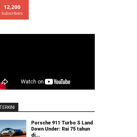
12,200
Subscribers
TERKINI
Porsche 911 Turbo S Land
Down Under: Rai 75 tahun
di...