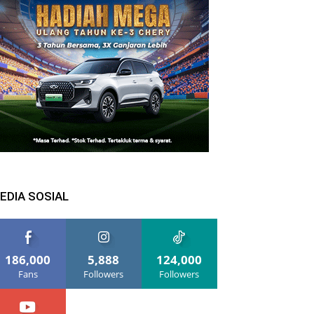
EDIA SOSIAL
186,000
5,888
124,000
Fans
Followers
Followers