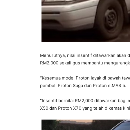
Menurutnya, nilai insentif ditawarkan akan
RM2,000 sekali gus membantu mengurangka
“Kesemua model Proton layak di bawah tawa
pembeli Proton Saga dan Proton e.MAS 5.
“Insentif bernilai RM2,000 ditawarkan bagi
X50 dan Proton X70 yang telah dikemas kini