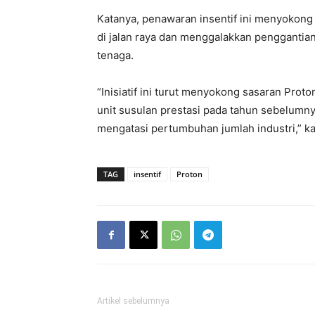
Katanya, penawaran insentif ini menyokon
di jalan raya dan menggalakkan penggantia
tenaga.
“Inisiatif ini turut menyokong sasaran Pro
unit susulan prestasi pada tahun sebelumny
mengatasi pertumbuhan jumlah industri,” ka
TAG
insentif
Proton
Artikel sebelumnya