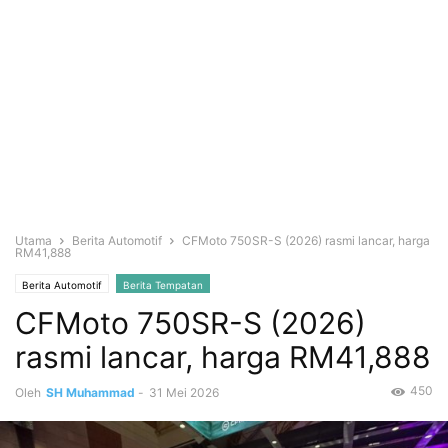
Utama
Berita Automotif
CFMoto 750SR-S (2026) rasmi lancar, harga
RM41,888
Berita Automotif
Berita Tempatan
CFMoto 750SR-S (2026)
rasmi lancar, harga RM41,888
450
Oleh
SH Muhammad
-
31 Mei 2026