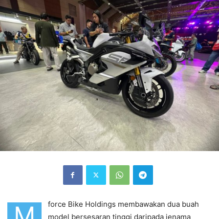
force Bike Holdings membawakan dua buah
M
model bersesaran tinggi daripada jenama