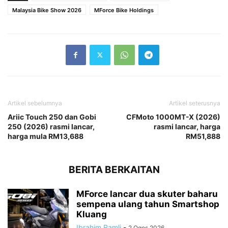
Malaysia Bike Show 2026
MForce Bike Holdings
Artikel sebelumnya
Artikel seterusnya
Ariic Touch 250 dan Gobi
CFMoto 1000MT-X (2026)
250 (2026) rasmi lancar,
rasmi lancar, harga
harga mula RM13,688
RM51,888
BERITA BERKAITAN
MForce lancar dua skuter baharu
sempena ulang tahun Smartshop
Kluang
Ibrahim Ramli
-
2 Ogos 2026