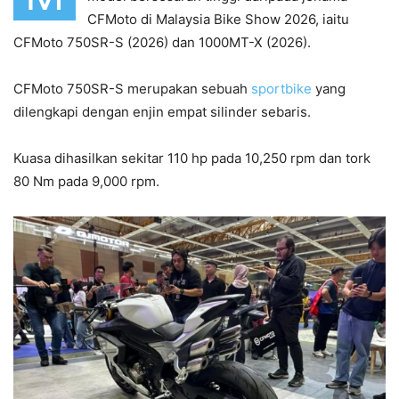
CFMoto di Malaysia Bike Show 2026, iaitu
CFMoto 750SR-S (2026) dan 1000MT-X (2026).
CFMoto 750SR-S merupakan sebuah
sportbike
yang
dilengkapi dengan enjin empat silinder sebaris.
Kuasa dihasilkan sekitar 110 hp pada 10,250 rpm dan tork
80 Nm pada 9,000 rpm.