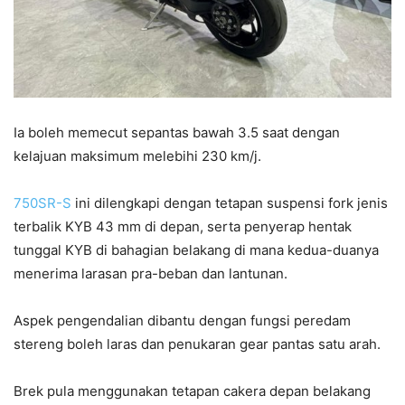
Ia boleh memecut sepantas bawah 3.5 saat dengan
kelajuan maksimum melebihi 230 km/j.
750SR-S
ini dilengkapi dengan tetapan suspensi fork jenis
terbalik KYB 43 mm di depan, serta penyerap hentak
tunggal KYB di bahagian belakang di mana kedua-duanya
menerima larasan pra-beban dan lantunan.
Aspek pengendalian dibantu dengan fungsi peredam
stereng boleh laras dan penukaran gear pantas satu arah.
Brek pula menggunakan tetapan cakera depan belakang