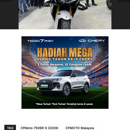
TAG
CFMoto 750SR-S (2026)
CFMOTO Malaysia