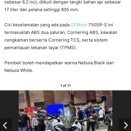
sebesar 6.2 inci, diikuti dengan tangki bahan api sebesar
17 liter dan pelana setinggi 805 mm.
Ciri keselamatan yang ada pada
CFMoto
750SR-S ini
termasuklah ABS dua saluran, Cornering ABS, kawalan
cengkaman berserta Cornering TCS, serta sistem
pemantauan tekanan tayar (TPMS).
Pembeli boleh mendapatkan warna Nebula Black dan
Nebula White.
1
of 11