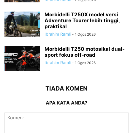
Morbidelli T250X model versi
Adventure Tourer lebih tinggi,
praktikal
Ibrahim Ramli
-
1 Ogos 2026
Morbidelli T250 motosikal dual-
sport fokus off-road
Ibrahim Ramli
-
1 Ogos 2026
TIADA KOMEN
APA KATA ANDA?