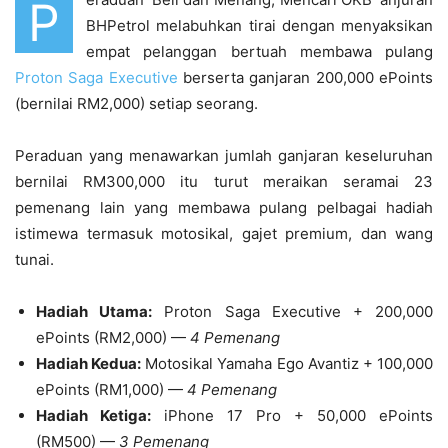
P
BHPetrol melabuhkan tirai dengan menyaksikan
empat pelanggan bertuah membawa pulang
Proton Saga Executive
berserta ganjaran 200,000 ePoints
(bernilai RM2,000) setiap seorang.
Peraduan yang menawarkan jumlah ganjaran keseluruhan
bernilai RM300,000 itu turut meraikan seramai 23
pemenang lain yang membawa pulang pelbagai hadiah
istimewa termasuk motosikal, gajet premium, dan wang
tunai.
Hadiah Utama:
Proton Saga Executive + 200,000
ePoints (RM2,000) —
4 Pemenang
Hadiah Kedua:
Motosikal Yamaha Ego Avantiz + 100,000
ePoints (RM1,000) —
4 Pemenang
Hadiah Ketiga:
iPhone 17 Pro + 50,000 ePoints
(RM500) —
3 Pemenang