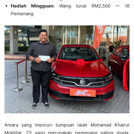
Hadiah Mingguan:
Wang tunai RM2,500 —
16
Pemenang
Antara yang mencuri tumpuan ialah Mohamad Khairul
Mokhtar, 23 yang merupakan pemenang paling muda.