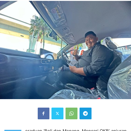
eraduan ‘Beli dan Menang, Mencari OKB’ anjuran