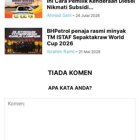
Ini Cara Pemilik Kenderaan Diesel
Nikmati Subsidi...
Ahmad Sani
-
24 Julai 2026
BHPetrol penaja rasmi minyak
TM ISTAF Sepaktakraw World
Cup 2026
Ibrahim Ramli
-
21 Mei 2026
TIADA KOMEN
APA KATA ANDA?