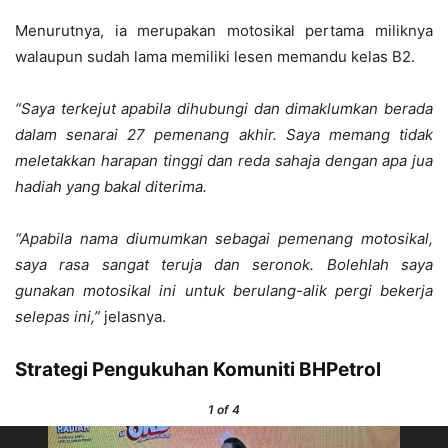
Menurutnya, ia merupakan motosikal pertama miliknya
walaupun sudah lama memiliki lesen memandu kelas B2.
“Saya terkejut apabila dihubungi dan dimaklumkan berada
dalam senarai 27 pemenang akhir. Saya memang tidak
meletakkan harapan tinggi dan reda sahaja dengan apa jua
hadiah yang bakal diterima.
“Apabila nama diumumkan sebagai pemenang motosikal,
saya rasa sangat teruja dan seronok. Bolehlah saya
gunakan motosikal ini untuk berulang-alik pergi bekerja
selepas ini,”
jelasnya.
Strategi Pengukuhan Komuniti BHPetrol
1
of 4