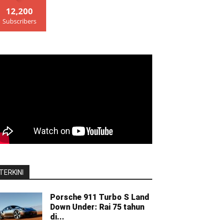
12,200
Subscribers
TERKINI
Porsche 911 Turbo S Land
Down Under: Rai 75 tahun
di...