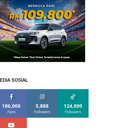
EDIA SOSIAL
186,000
5,888
124,000
Fans
Followers
Followers