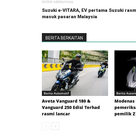
Artikel sebelumnya
Suzuki e-VITARA, EV pertama Suzuki rasm
masuk pasaran Malaysia
BERITA BERKAITAN
Berita Automotif
Berita Autom
Aveta Vanguard 180 &
Modenas 
Vanguard 250 Edisi Terhad
pemeriks
rasmi lancar
pemilik 