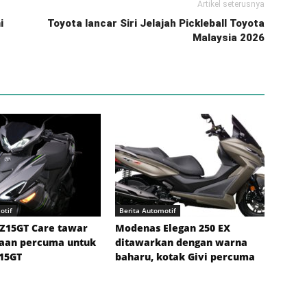
Artikel seterusnya
i
Toyota lancar Siri Jelajah Pickleball Toyota
Malaysia 2026
otif
Berita Automotif
Z15GT Care tawar
Modenas Elegan 250 EX
aan percuma untuk
ditawarkan dengan warna
Z15GT
baharu, kotak Givi percuma