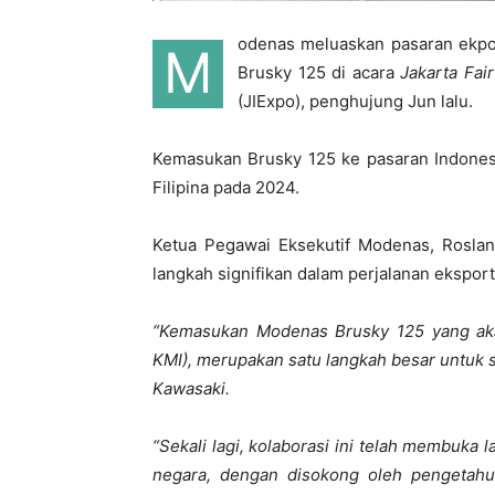
odenas meluaskan pasaran ekpo
M
Brusky 125 di acara
Jakarta Fai
(JIExpo), penghujung Jun lalu.
Kemasukan Brusky 125 ke pasaran Indones
Filipina pada 2024.
Ketua Pegawai Eksekutif Modenas, Roslan
langkah signifikan dalam perjalanan eksport 
“Kemasukan Modenas Brusky 125 yang aka
KMI), merupakan satu langkah besar untuk 
Kawasaki.
“Sekali lagi, kolaborasi ini telah membuka
negara, dengan disokong oleh pengetahu