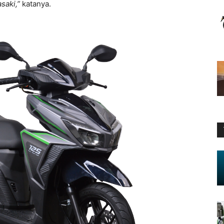
saki,”
katanya.