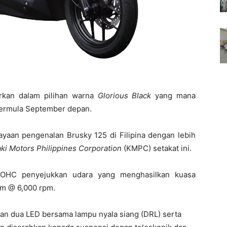
arkan dalam pilihan warna
Glorious Black
yang mana
bermula September depan.
ayaan pengenalan Brusky 125 di Filipina dengan lebih
ki Motors Philippines Corporation
(KMPC) setakat ini.
OHC penyejukkan udara yang menghasilkan kuasa
Nm @ 6,000 rpm.
n dua LED bersama lampu nyala siang (DRL) serta