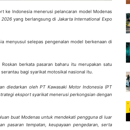
rt ke Indonesia menerusi pelancaran model Modenas
r 2026
yang berlangsung di
Jakarta International Expo
ia menyusul selepas pengenalan model berkenaan di
 Roskan berkata pasaran baharu itu merupakan satu
serantau bagi syarikat motosikal nasional itu.
n diedarkan oleh PT Kawasaki Motor Indonesia (PT
strategi eksport syarikat menerusi perkongsian dengan
 laluan buat Modenas untuk mendekati pengguna di luar
an pasaran tempatan, keupayaan pengedaran, serta