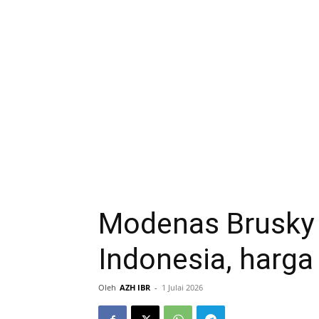
Modenas Brusky
Indonesia, harg
Oleh
AZH IBR
-
1 Julai 2026