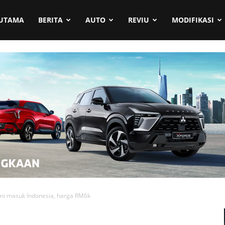
UTAMA
BERITA
AUTO
REVIU
MODIFIKASI
mi masuk Indonesia, harga RM6k