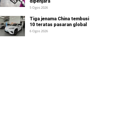
dipenjara
5 Ogos 2026
Tiga jenama China tembusi
10 teratas pasaran global
6 Ogos 2026