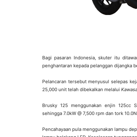
Bagi pasaran Indonesia, skuter itu ditaw
penghantaran kepada pelanggan dijangka 
Pelancaran tersebut menyusul selepas kej
25,000 unit telah dibekalkan melalui
Kawasa
Brusky 125 menggunakan enjin 125cc S
sehingga 7.0kW @ 7,500 rpm dan tork 10.0
Pencahayaan pula menggunakan lampu depa