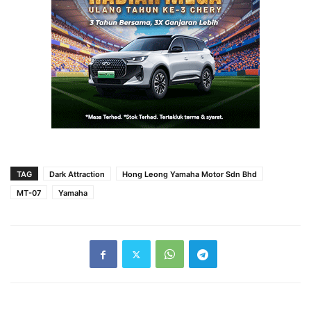
TAG
Dark Attraction
Hong Leong Yamaha Motor Sdn Bhd
MT-07
Yamaha