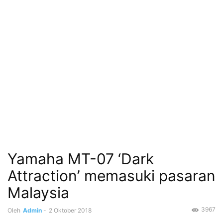
Yamaha MT-07 ‘Dark
Attraction’ memasuki pasaran
Malaysia
3967
Oleh
Admin
-
2 Oktober 2018