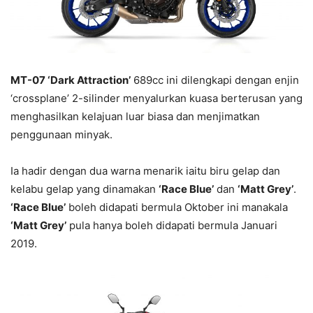
MT-07 ‘Dark Attraction’
689cc ini dilengkapi dengan enjin
‘crossplane’ 2-silinder menyalurkan kuasa berterusan yang
menghasilkan kelajuan luar biasa dan menjimatkan
penggunaan minyak.
Ia hadir dengan dua warna menarik iaitu biru gelap dan
kelabu gelap yang dinamakan
‘Race Blue’
dan
‘Matt Grey’
.
‘Race Blue’
boleh didapati bermula Oktober ini manakala
‘Matt Grey’
pula hanya boleh didapati bermula Januari
2019.