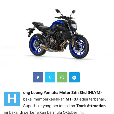
ong Leong Yamaha Motor Sdn Bhd (HLYM)
H
bakal memperkenalkan
MT-07
edisi terbaharu.
Superbike yang bertema kan
‘Dark Attraction’
ini bakal di perkenalkan bermula Oktober ini.