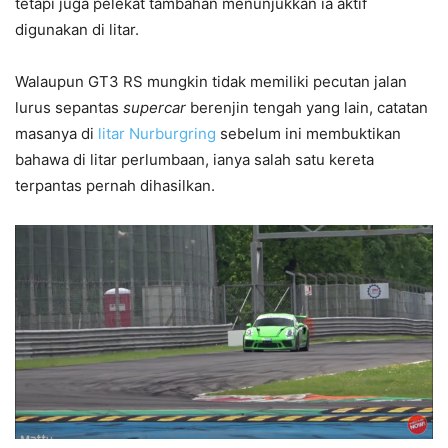
tetapi juga pelekat tambahan menunjukkan ia aktif
digunakan di litar.
Walaupun GT3 RS mungkin tidak memiliki pecutan jalan
lurus sepantas
supercar
berenjin tengah yang lain, catatan
masanya di
litar Nurburgring
sebelum ini membuktikan
bahawa di litar perlumbaan, ianya salah satu kereta
terpantas pernah dihasilkan.