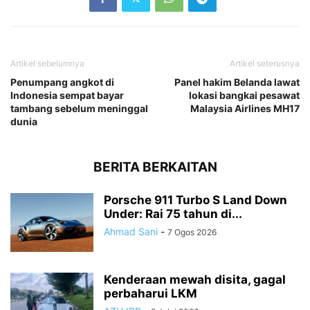
Artikel sebelumnya
Artikel seterusnya
Penumpang angkot di
Panel hakim Belanda lawat
Indonesia sempat bayar
lokasi bangkai pesawat
tambang sebelum meninggal
Malaysia Airlines MH17
dunia
BERITA BERKAITAN
Porsche 911 Turbo S Land Down
Under: Rai 75 tahun di...
Ahmad Sani
-
7 Ogos 2026
Kenderaan mewah disita, gagal
perbaharui LKM