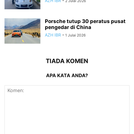
AZH IBR
-
2 Julai 2026
Porsche tutup 30 peratus pusat
pengedar di China
AZH IBR
-
1 Julai 2026
TIADA KOMEN
APA KATA ANDA?