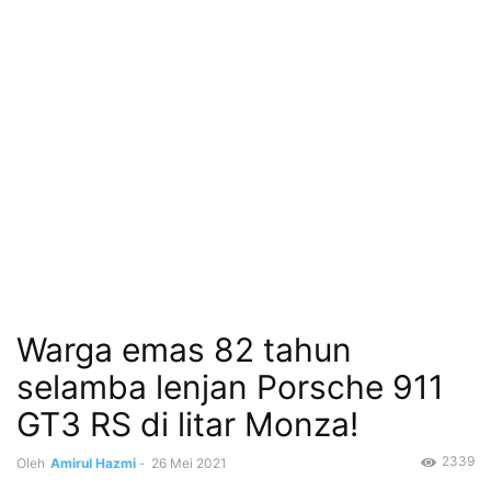
Warga emas 82 tahun
selamba lenjan Porsche 911
GT3 RS di litar Monza!
2339
Oleh
Amirul Hazmi
-
26 Mei 2021