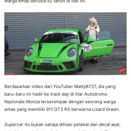
warga emas berusia 92 tahun di Itali ini.
Berdasarkan video dari YouTuber MattyB727, dia yang
baru-baru ini hadir ke
track day
di litar Autodromo
Nazionale Monza terserempak dengan seorang warga
emas yang memiliki 911 GT3 RS berwarna Lizard Green.
Supercar
itu bukan sahaja dihiasi pelekat dan
decal
asal,