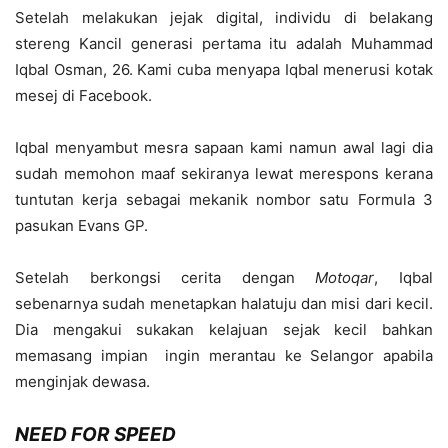
Setelah melakukan jejak digital, individu di belakang
stereng Kancil generasi pertama itu adalah Muhammad
Iqbal Osman, 26. Kami cuba menyapa Iqbal menerusi kotak
mesej di Facebook.
Iqbal menyambut mesra sapaan kami namun awal lagi dia
sudah memohon maaf sekiranya lewat merespons kerana
tuntutan kerja sebagai mekanik nombor satu Formula 3
pasukan Evans GP.
Setelah berkongsi cerita dengan
Motoqar
, Iqbal
sebenarnya sudah menetapkan halatuju dan misi dari kecil.
Dia mengakui sukakan kelajuan sejak kecil bahkan
memasang impian ingin merantau ke Selangor apabila
menginjak dewasa.
NEED FOR SPEED