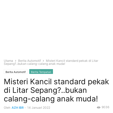
Utama
Berita Automotif
Misteri Kancil standard pekak di Litar
Sepang?..bukan calang-calang anak muda!
Berita Automotif
Berita Tempatan
Misteri Kancil standard pekak
di Litar Sepang?..bukan
calang-calang anak muda!
9036
Oleh
AZH IBR
-
14 Januari 2022