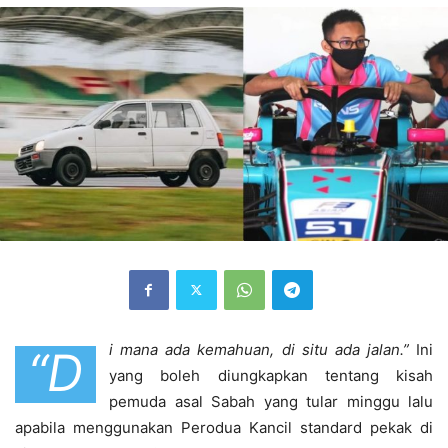
i mana ada kemahuan, di situ ada jalan.”
Ini
“D
yang boleh diungkapkan tentang kisah
pemuda asal Sabah yang tular minggu lalu
apabila menggunakan Perodua Kancil standard pekak di