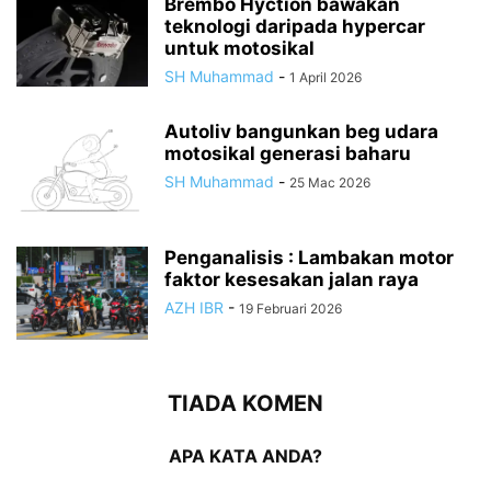
Brembo Hyction bawakan
teknologi daripada hypercar
untuk motosikal
SH Muhammad
-
1 April 2026
Autoliv bangunkan beg udara
motosikal generasi baharu
SH Muhammad
-
25 Mac 2026
Penganalisis : Lambakan motor
faktor kesesakan jalan raya
AZH IBR
-
19 Februari 2026
TIADA KOMEN
APA KATA ANDA?