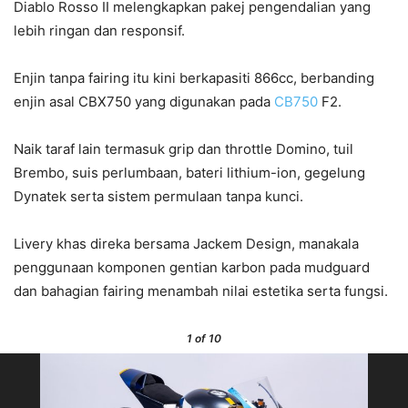
Diablo Rosso II melengkapkan pakej pengendalian yang
lebih ringan dan responsif.
Enjin tanpa fairing itu kini berkapasiti 866cc, berbanding
enjin asal CBX750 yang digunakan pada
CB750
F2.
Naik taraf lain termasuk grip dan throttle Domino, tuil
Brembo, suis perlumbaan, bateri lithium-ion, gegelung
Dynatek serta sistem permulaan tanpa kunci.
Livery khas direka bersama Jackem Design, manakala
penggunaan komponen gentian karbon pada mudguard
dan bahagian fairing menambah nilai estetika serta fungsi.
1
of 10