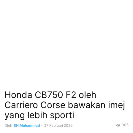
Honda CB750 F2 oleh
Carriero Corse bawakan imej
yang lebih sporti
305
Oleh
SH Muhammad
-
27 Februari 2026