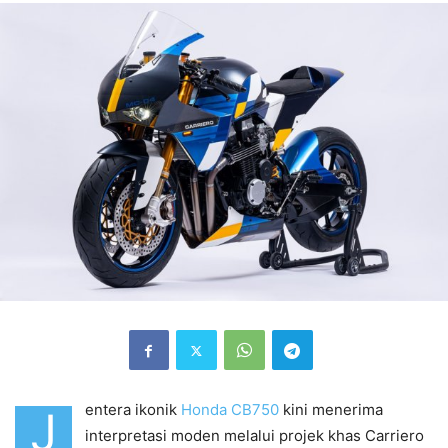
entera ikonik
Honda CB750
kini menerima
J
interpretasi moden melalui projek khas Carriero