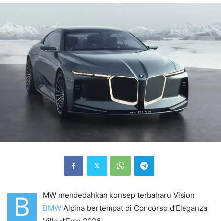
MW mendedahkan konsep terbaharu Vision
B
BMW
Alpina bertempat di Concorso d’Eleganza
Villa d’Este 2026.