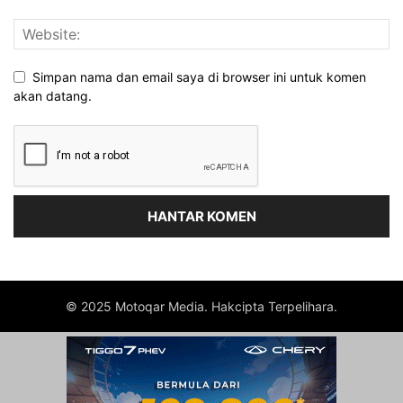
Simpan nama dan email saya di browser ini untuk komen
akan datang.
© 2025 Motoqar Media. Hakcipta Terpelihara.