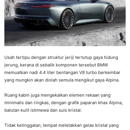
Usah tertipu dengan struktur jeriji tertutup gaya hidung
jerung, kerana di sebalik komponen tersebut BMW
memuatkan nadi 4.4 liter bentangan V8 turbo berkembar
yang mungkin akan diolah semula mengikut gaya Alpina.
Ruang kabin juga mengekalkan elemen rekaan yang
minimalis dan ringkas, dengan grafik paparan khas Alpina,
balutan kulit istimewa dan suis kristal.
Tidak ketinggalan, tempat meletakkan gelas kristal yang