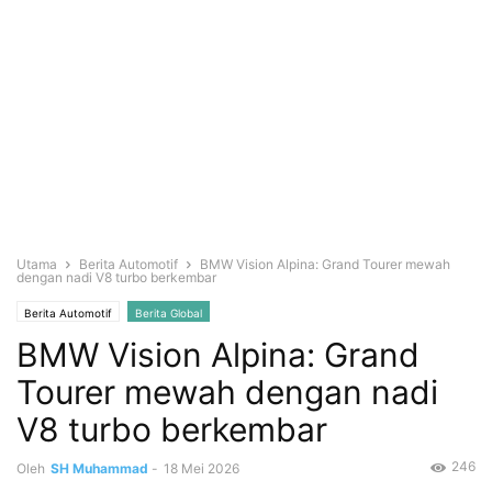
Utama
Berita Automotif
BMW Vision Alpina: Grand Tourer mewah
dengan nadi V8 turbo berkembar
Berita Automotif
Berita Global
BMW Vision Alpina: Grand
Tourer mewah dengan nadi
V8 turbo berkembar
246
Oleh
SH Muhammad
-
18 Mei 2026