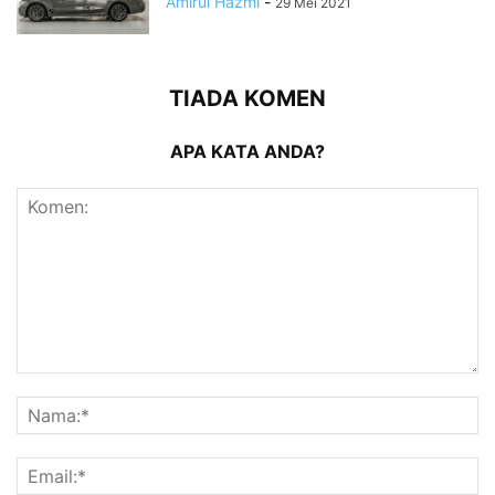
Amirul Hazmi
-
29 Mei 2021
TIADA KOMEN
APA KATA ANDA?