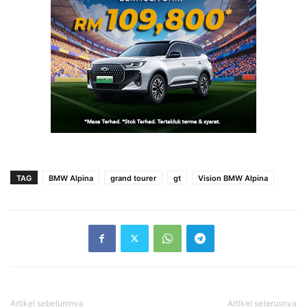
TAG
BMW Alpina
grand tourer
gt
Vision BMW Alpina
Artikel sebelumnya
Artikel seterusnya