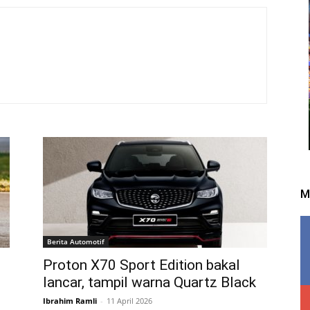
M
Berita Automotif
Proton X70 Sport Edition bakal
lancar, tampil warna Quartz Black
Ibrahim Ramli
-
11 April 2026