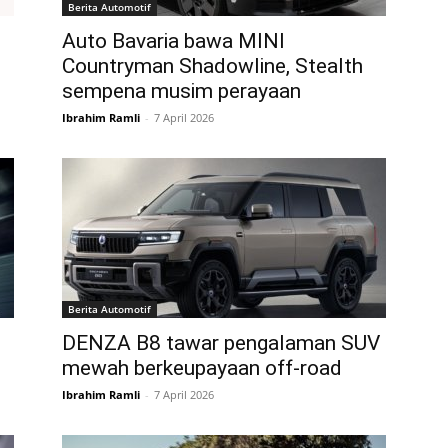
Berita Automotif
Auto Bavaria bawa MINI
Countryman Shadowline, Stealth
sempena musim perayaan
Ibrahim Ramli
-
7 April 2026
Berita Automotif
DENZA B8 tawar pengalaman SUV
mewah berkeupayaan off-road
Ibrahim Ramli
-
7 April 2026