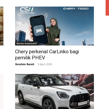
Berita Automotif
Chery perkenal CarLinko bagi
pemilik PHEV
Ibrahim Ramli
-
9 April 2026