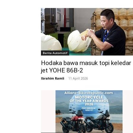
Berita Automotif
Hodaka bawa masuk topi keledar
jet YOHE 86B-2
Ibrahim Ramli
-
11 April 2026