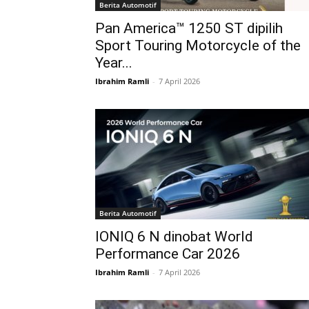
Berita Automotif
Pan America™ 1250 ST dipilih
Sport Touring Motorcycle of the
Year...
Ibrahim Ramli
-
7 April 2026
Berita Automotif
IONIQ 6 N dinobat World
Performance Car 2026
Ibrahim Ramli
-
7 April 2026