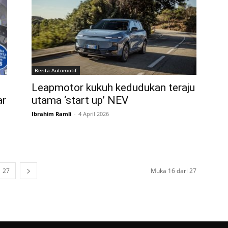
Berita Automotif
Leapmotor kukuh kedudukan teraju
ar
utama ‘start up’ NEV
Ibrahim Ramli
-
4 April 2026
27
Muka 16 dari 27