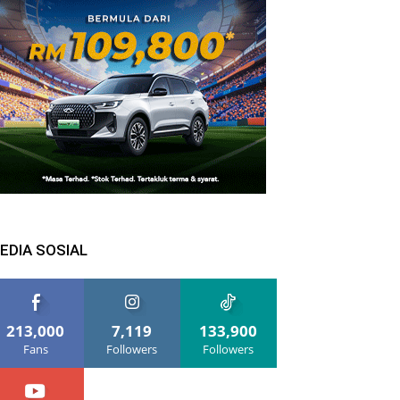
EDIA SOSIAL
213,000
7,119
133,900
Fans
Followers
Followers