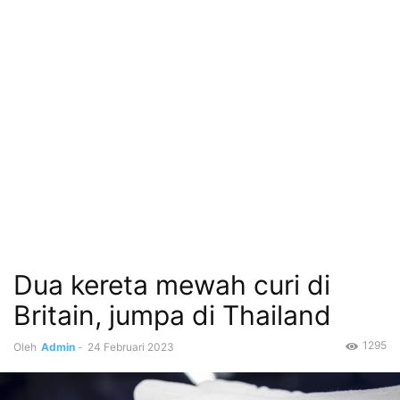
Dua kereta mewah curi di
Britain, jumpa di Thailand
1295
Oleh
Admin
-
24 Februari 2023