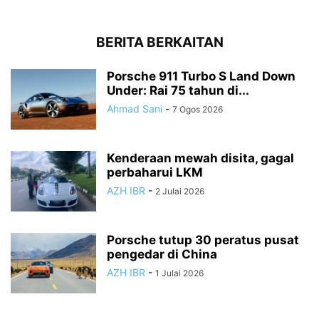
BERITA BERKAITAN
Porsche 911 Turbo S Land Down
Under: Rai 75 tahun di...
Ahmad Sani
-
7 Ogos 2026
Kenderaan mewah disita, gagal
perbaharui LKM
AZH IBR
-
2 Julai 2026
Porsche tutup 30 peratus pusat
pengedar di China
AZH IBR
-
1 Julai 2026