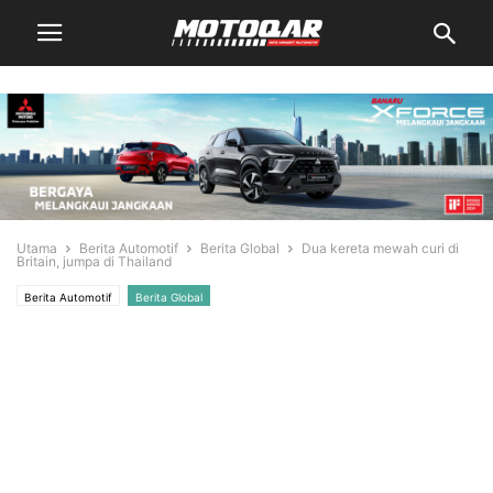
Utama
Berita Automotif
Berita Global
Dua kereta mewah curi di
Britain, jumpa di Thailand
Berita Automotif
Berita Global