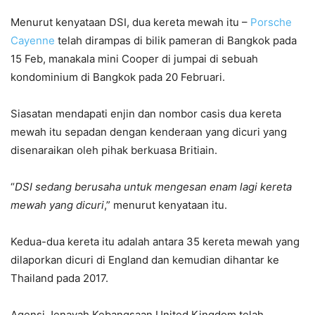
Menurut kenyataan DSI, dua kereta mewah itu –
Porsche
Cayenne
telah dirampas di bilik pameran di Bangkok pada
15 Feb, manakala mini Cooper di jumpai di sebuah
kondominium di Bangkok pada 20 Februari.
Siasatan mendapati enjin dan nombor casis dua kereta
mewah itu sepadan dengan kenderaan yang dicuri yang
disenaraikan oleh pihak berkuasa Britiain.
“
DSI sedang berusaha untuk mengesan enam lagi kereta
mewah yang dicuri
,” menurut kenyataan itu.
Kedua-dua kereta itu adalah antara 35 kereta mewah yang
dilaporkan dicuri di England dan kemudian dihantar ke
Thailand pada 2017.
Agensi Jenayah Kebangsaan United Kingdom telah