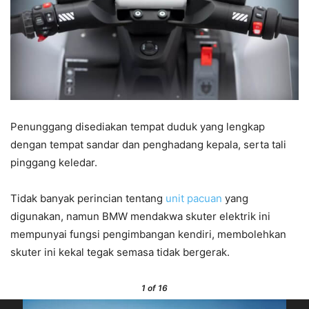
Penunggang disediakan tempat duduk yang lengkap
dengan tempat sandar dan penghadang kepala, serta tali
pinggang keledar.
Tidak banyak perincian tentang
unit pacuan
yang
digunakan, namun BMW mendakwa skuter elektrik ini
mempunyai fungsi pengimbangan kendiri, membolehkan
skuter ini kekal tegak semasa tidak bergerak.
1
of 16