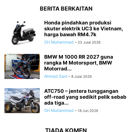
BERITA BERKAITAN
Honda pindahkan produksi
skuter elektrik UC3 ke Vietnam,
harga bawah RM4.7k
SH Muhammad
-
23 Julai 2026
BMW M 1000 RR 2027 guna
rangka M Motorsport, BMW
Motorrad...
Ahmad Sani
-
8 Julai 2026
ATC750 – jentera tunggangan
off-road yang sedikit pelik sebab
ada tiga...
SH Muhammad
-
18 Jun 2026
TIADA KOMEN