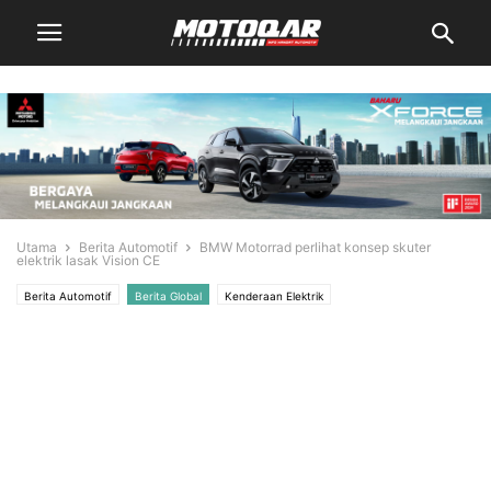
Utama
Berita Automotif
BMW Motorrad perlihat konsep skuter
elektrik lasak Vision CE
Berita Automotif
Berita Global
Kenderaan Elektrik