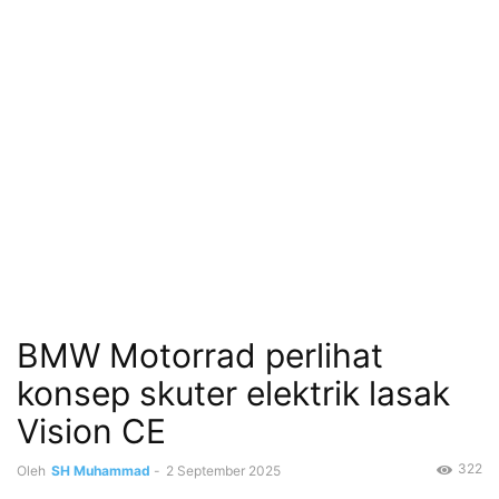
BMW Motorrad perlihat
konsep skuter elektrik lasak
Vision CE
322
Oleh
SH Muhammad
-
2 September 2025