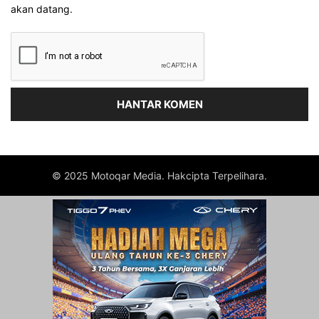
akan datang.
© 2025 Motoqar Media. Hakcipta Terpelihara.